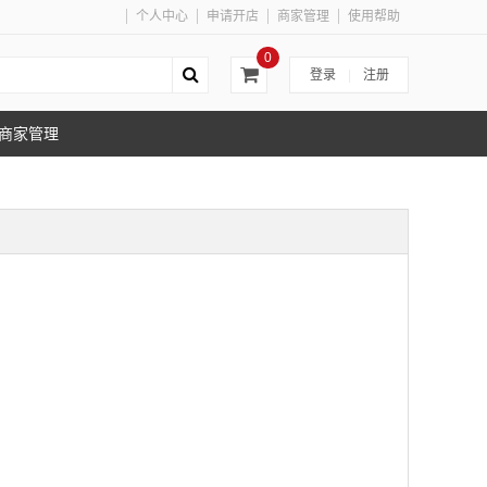
个人中心
申请开店
商家管理
使用帮助
0
登录
|
注册
商家管理