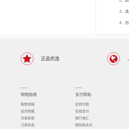
2、
3、
4、
正品优选
购物指南
支付帮助
购物流程
货到付款
会员制度
在线支付
交易条款
银行电汇
订单状态
预存款支付