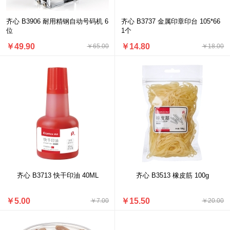
齐心 B3906 耐用精钢自动号码机 6
齐心 B3737 金属印章印台 105*66
位
1个
￥49.90
￥14.80
￥65.00
￥18.00
齐心 B3713 快干印油 40ML
齐心 B3513 橡皮筋 100g
￥5.00
￥15.50
￥7.00
￥20.00