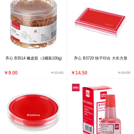
齐心 B3514 橡皮筋（1桶装100g)
齐心 B3720 快干印台 大长方形
￥9.00
￥14.50
￥12.00
￥18.00