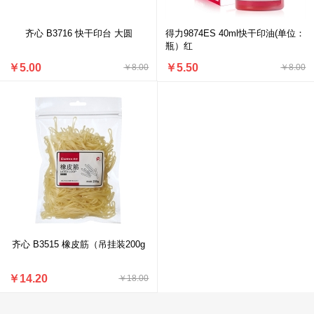
齐心 B3716 快干印台 大圆
得力9874ES 40ml快干印油(单位：
瓶）红
￥5.00
￥5.50
￥8.00
￥8.00
齐心 B3515 橡皮筋（吊挂装200g
￥14.20
￥18.00