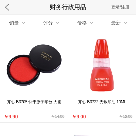
财务行政用品
登录/注册
销量
评分
价格
最新
齐心 B3705 快干原子印台 大圆
齐心 B3722 光敏印油 10ML
￥9.90
￥9.00
￥14.00
￥12.00