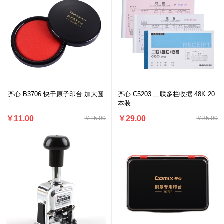
齐心 B3706 快干原子印台 加大圆
齐心 C5203 二联多栏收据 48K 20
本装
￥11.00
￥29.00
￥15.00
￥35.00