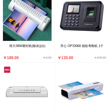
得力3894塑封机(银灰)(台)
齐心 OP33068 指纹考勤机 1个
￥189.00
￥130.00
￥0.00
￥199.00