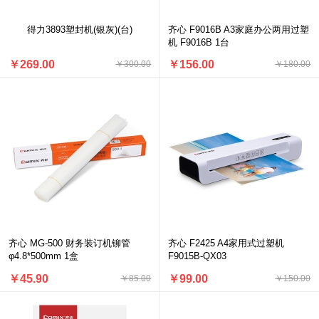
得力3893塑封机(银灰)(台)
齐心 F9016B A3家庭办公两用过塑
机 F9016B 1台
￥269.00
￥156.00
￥300.00
￥180.00
齐心 MG-500 财务装订机铆管
齐心 F2425 A4家用式过塑机
φ4.8*500mm 1盒
F9015B-QX03
￥45.90
￥99.00
￥85.00
￥150.00