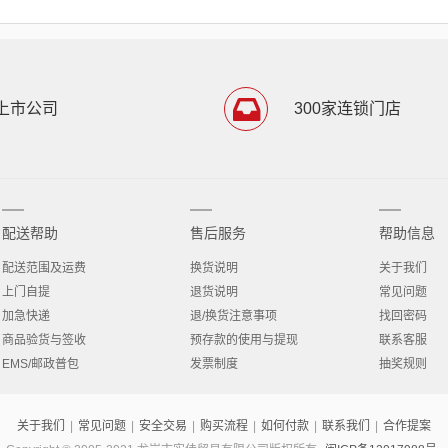
上市公司
300家连锁门店
配送帮助
售后服务
帮助信息
配送范围及运费
换货说明
关于我们
上门自提
退货说明
常见问题
加急快递
退/换货注意事项
找回密码
商品验货与签收
预存款的使用与提现
联系客服
EMS/邮政普包
发票制度
抽奖规则
关于我们
|
常见问题
|
安全交易
|
购买流程
|
如何付款
|
联系我们
|
合作提案