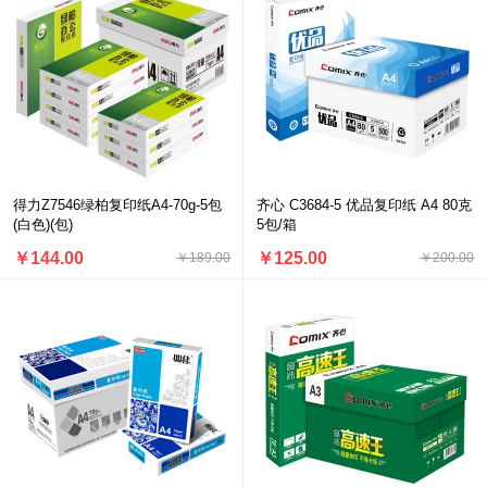
得力Z7546绿柏复印纸A4-70g-5包
齐心 C3684-5 优品复印纸 A4 80克
(白色)(包)
5包/箱
￥144.00
￥125.00
￥189.00
￥200.00