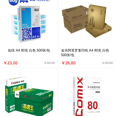
如佳 A4 80克 白色 500张/包
金光阿芙罗复印纸 A4 80克 白色
500张/包
￥23.00
￥26.80
￥30.00
￥30.00