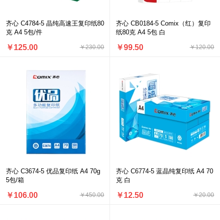
齐心 C4784-5 晶纯高速王复印纸80
齐心 CB0184-5 Comix（红）复印
克 A4 5包/件
纸80克 A4 5包 白
￥125.00
￥99.50
￥230.00
￥120.00
齐心 C3674-5 优品复印纸 A4 70g
齐心 C6774-5 蓝晶纯复印纸 A4 70
5包/箱
克 白
￥106.00
￥12.50
￥450.00
￥20.00