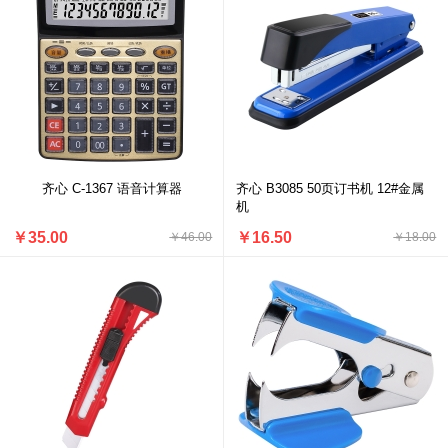
齐心 C-1367 语音计算器
齐心 B3085 50页订书机 12#金属
机
￥35.00
￥16.50
￥46.00
￥18.00