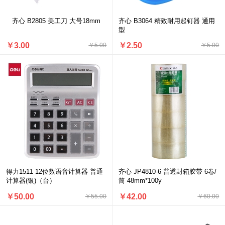
齐心 B2805 美工刀 大号18mm
齐心 B3064 精致耐用起钉器 通用
型
￥3.00
￥2.50
￥5.00
￥5.00
得力1511 12位数语音计算器 普通
齐心 JP4810-6 普透封箱胶带 6卷/
计算器(银)（台）
筒 48mm*100y
￥50.00
￥42.00
￥55.00
￥60.00