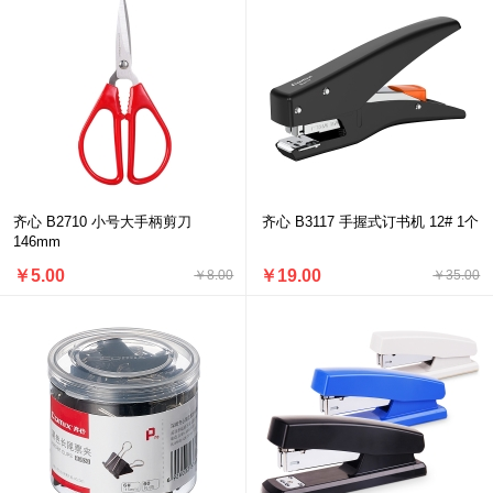
齐心 B2710 小号大手柄剪刀
齐心 B3117 手握式订书机 12# 1个
146mm
￥5.00
￥19.00
￥8.00
￥35.00